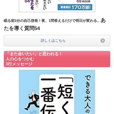
あ
眠る前3分の自己啓発！夜、1問答えるだけで明日が変わる。
たを導く質問54
詳しくはこちら
「また会いたい」と思われる！
人の心をつかむ
3行メッセージ