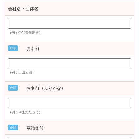
会社名・団体名
（例：◯◯青年部会）
お名前
必須
（例：山田太郎）
お名前（ふりがな）
必須
（例：やまだたろう）
電話番号
必須