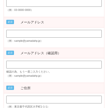
（例：03-0000-0000）
メールアドレス
必須
（例：sample@yamadahp.jp）
メールアドレス（確認用）
必須
確認の為、もう一度ご入力ください。
（例：sample@yamadahp.jp）
ご住所
必須
（例：東京都千代田区大手町1-1-1）